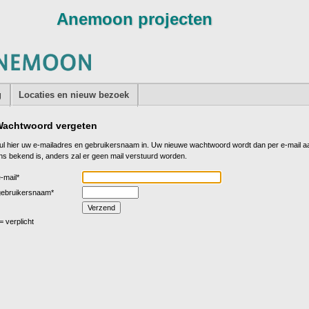
g
Locaties en nieuw bezoek
achtwoord vergeten
ul hier uw e-mailadres en gebruikersnaam in. Uw nieuwe wachtwoord wordt dan per e-mail aan
ns bekend is, anders zal er geen mail verstuurd worden.
-mail*
gebruikersnaam*
 = verplicht